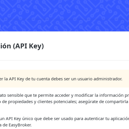
g
ión (API Key)
r la API Key de tu cuenta debes ser un usuario administrador.
ato sensible que te permite acceder y modificar la información p
 de propiedades y clientes potenciales; asegúrate de compartirla
un API Key único que debe ser usado para autenticar tu aplicació
a de EasyBroker.