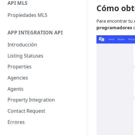
API MLS
Cómo obte
Propiedades MLS
Para encontrar tu 
programadores
d
APP INTEGRATION API
Introducción
Listing Statuses
Properties
Agencies
Agents
Property Integration
Contact Request
Errores